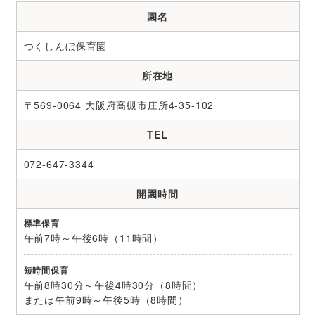
園名
つくしんぼ保育園
所在地
〒569-0064 大阪府高槻市庄所4-35-102
TEL
072-647-3344
開園時間
標準保育
午前7時～午後6時（11時間）
短時間保育
午前8時30分～午後4時30分（8時間）
または午前9時～午後5時（8時間）