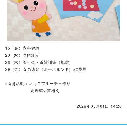
15（金）内科健診
20（水）身体測定
28（木）誕生会・避難訓練（地震）
29（金）春の遠足（ボーネルンド）※2歳児
※食育活動：いちごフルーチェ作り
夏野菜の苗植え
2026年05月01日 14:26