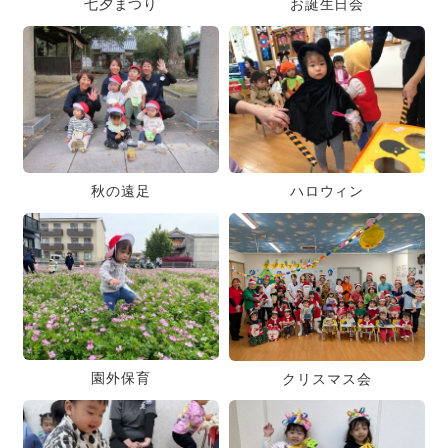
七夕まつり
お誕生日会
秋の遠足
ハロウィン
園外保育
クリスマス会