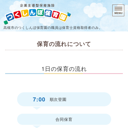
企業主導型保
高槻市のつくしんぼ保育園の職員は保育士資格取得者のみ。
ホーム
保育の流れについて
保育時間・料金
保育の流れ
1日の保育の流れ
施設概要
お問い合わせ
7:00
順次登園
合同保育