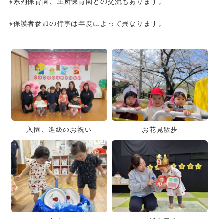
※系列保育園、庄所保育園との交流もあります。
※保護者参加の行事は年度によって異なります。
入園、進級のお祝い
お花見散歩