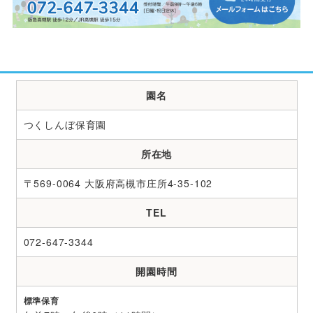
園名
つくしんぼ保育園
所在地
〒569-0064 大阪府高槻市庄所4-35-102
TEL
072-647-3344
開園時間
標準保育