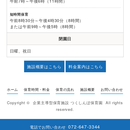
午前7時～午後6時（11時間）
短時間保育
午前8時30分～午後4時30分（8時間）
または午前9時～午後5時（8時間）
閉園日
日曜、祝日
施設概要はこちら
料金案内はこちら
ホーム
保育時間・料金
保育の流れ
施設概要
お問い合わせ
Copyright ©
企業主導型保育施設 つくしんぼ保育園
All rights
reserved.
072-647-3344
電話でお問い合わせ