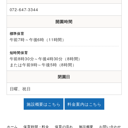
072-647-3344
開園時間
標準保育
午前7時～午後6時（11時間）
短時間保育
午前8時30分～午後4時30分（8時間）
または午前9時～午後5時（8時間）
閉園日
日曜、祝日
施設概要はこちら
料金案内はこちら
ホーム
保育時間・料金
保育の流れ
施設概要
お問い合わせ