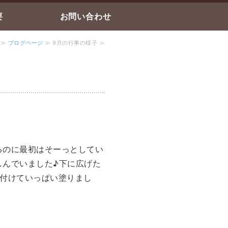
要
お問い合わせ
≫
ブログページ
≫ 9月の行事の様子 ≫
るのに最初はそーっとしてい
しんでいました♪
下に広げた
付けていっぱい塗りまし