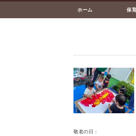
ホーム
保
敬老の日：