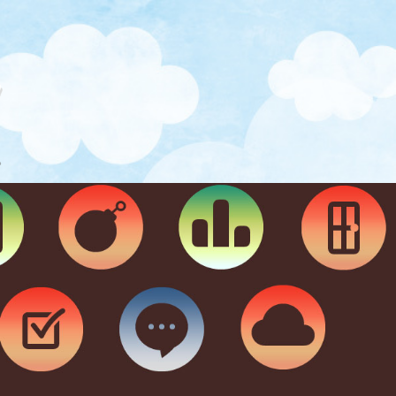
企業主導型保育施設 つく
。