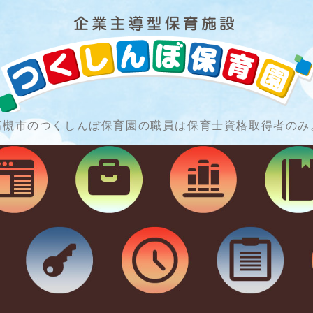
高槻市のつくしんぼ保育園の職員は保育士資格取得者のみ