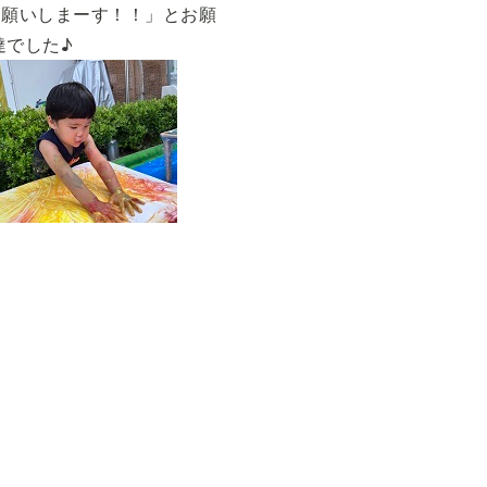
お願いしまーす！！」とお願
達でした♪