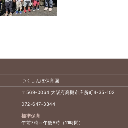
つくしんぼ保育園
〒569-0064 大阪府高槻市庄所町4-35-102
072-647-3344
標準保育
午前7時～午後6時（11時間）