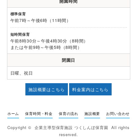
開園時間
標準保育
午前7時～午後6時（11時間）
短時間保育
午前8時30分～午後4時30分（8時間）
または午前9時～午後5時（8時間）
閉園日
日曜、祝日
施設概要はこちら
料金案内はこちら
ホーム
保育時間・料金
保育の流れ
施設概要
お問い合わせ
Copyright ©
企業主導型保育施設 つくしんぼ保育園
All rights
reserved.