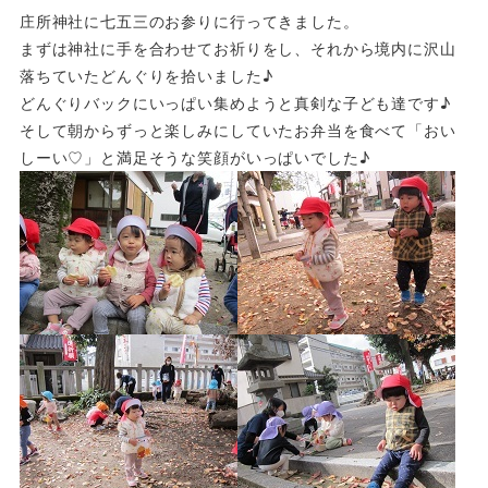
庄所神社に七五三のお参りに行ってきました。
まずは神社に手を合わせてお祈りをし、
それから境内に沢山
落ちていたどんぐりを拾いました♪
どんぐりバ
ックにいっぱい集めようと真剣な子ども達です♪
そして朝からずっと楽しみにしていたお弁当を食べて「おい
しーい
♡」と満足そうな笑顔がいっぱいでした♪