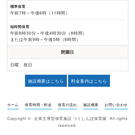
標準保育
午前7時～午後6時（11時間）
短時間保育
午前8時30分～午後4時30分（8時間）
または午前9時～午後5時（8時間）
閉園日
日曜、祝日
施設概要はこちら
料金案内はこちら
ホーム
保育時間・料金
保育の流れ
施設概要
お問い合わせ
Copyright ©
企業主導型保育施設 つくしんぼ保育園
All rights
reserved.