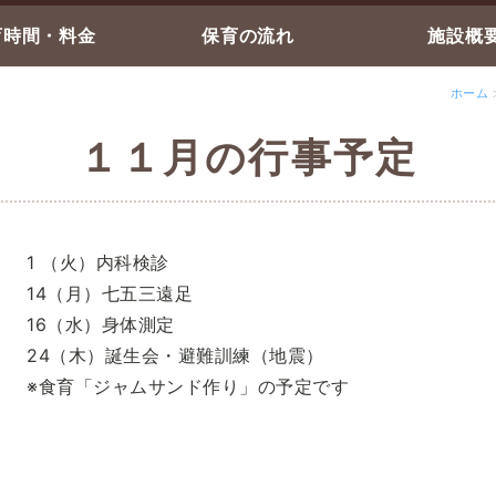
育時間・料金
保育の流れ
施設概
ホーム
１１月の行事予定
1 （火）内科検診
14（月）七五三遠足
16（水）身体測定
24（木）誕生会・避難訓練（地震）
※食育「ジャムサンド作り」の予定です