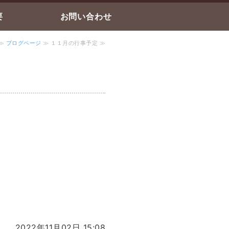
要
お問い合わせ
≫
ブログページ
≫ １１月の行事予定 ≫
2022年11月02日 15:08