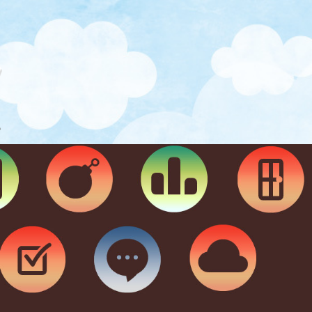
企業主導型保育施設 つく
。