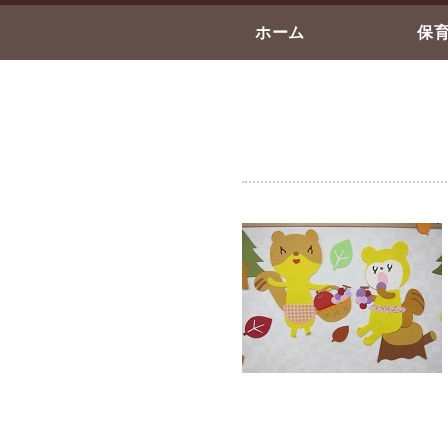
ホーム
保