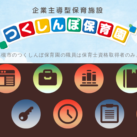
高槻市のつくしんぼ保育園の職員は保育士資格取得者のみ