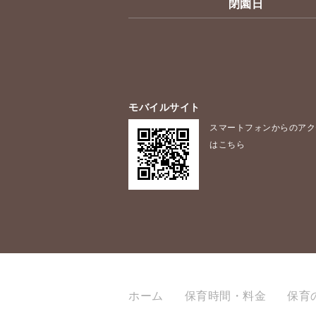
閉園日
モバイルサイト
スマートフォンからのアク
はこちら
ホーム
保育時間・料金
保育