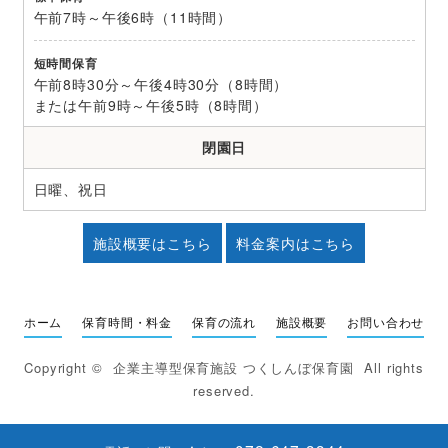
午前7時～午後6時（11時間）
短時間保育
午前8時30分～午後4時30分（8時間）
または午前9時～午後5時（8時間）
閉園日
日曜、祝日
施設概要はこちら
料金案内はこちら
ホーム
保育時間・料金
保育の流れ
施設概要
お問い合わせ
Copyright ©
企業主導型保育施設 つくしんぼ保育園
All rights
reserved.